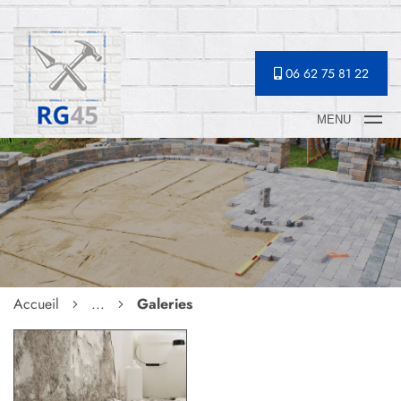
06 62 75 81 22
MENU
Accueil
...
Galeries