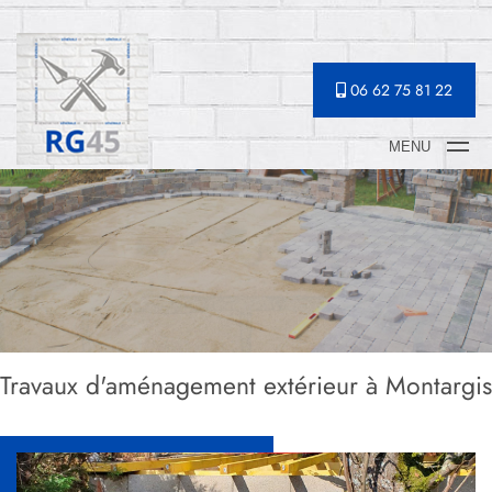
06 62 75 81 22
MENU
Travaux d'aménagement extérieur à Montargis