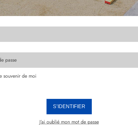
l
de passe
e souvenir de moi
face d'administration utilise des cookies pour fonctionner. En cliquant sur l
ci-dessous, vous acceptez l'utilisation de ces cookies.
S’IDENTIFIER
J’ai oublié mon mot de passe